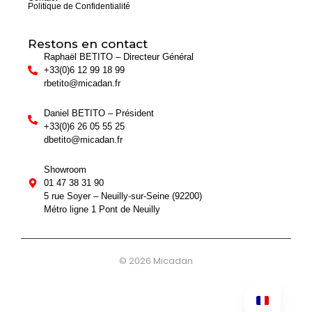
Politique de Confidentialité
Restons en contact
Raphaël BETITO – Directeur Général
+33(0)6 12 99 18 99
rbetito@micadan.fr
Daniel BETITO – Président
+33(0)6 26 05 55 25
dbetito@micadan.fr
Showroom
01 47 38 31 90
5 rue Soyer – Neuilly-sur-Seine (92200)
Métro ligne 1 Pont de Neuilly
© 2026 Micadan