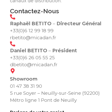
canaux de distribution.
Contactez-Nous
Raphaël BETITO
–
Directeur Général
+33(0)6 12 99 18 99
rbetito@micadan.fr
Daniel BETITO
–
Président
+33(0)6 26 05 55 25
dbetito@micadan.fr
Showroom
01 47 38 31 90
5 rue Soyer – Neuilly-sur-Seine (92200)
Métro ligne 1 Pont de Neuilly