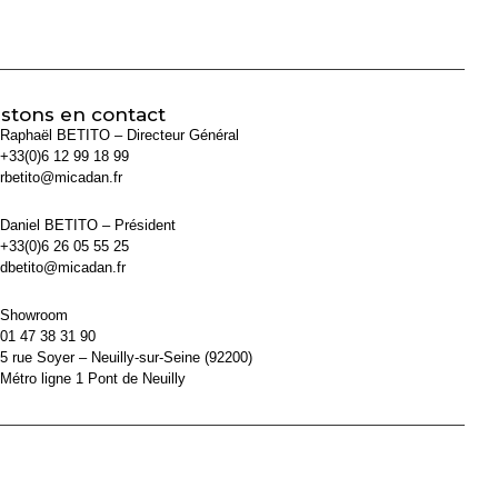
stons en contact
Raphaël BETITO – Directeur Général
+33(0)6 12 99 18 99
rbetito@micadan.fr
Daniel BETITO – Président
+33(0)6 26 05 55 25
dbetito@micadan.fr
Showroom
01 47 38 31 90
5 rue Soyer – Neuilly-sur-Seine (92200)
Métro ligne 1 Pont de Neuilly